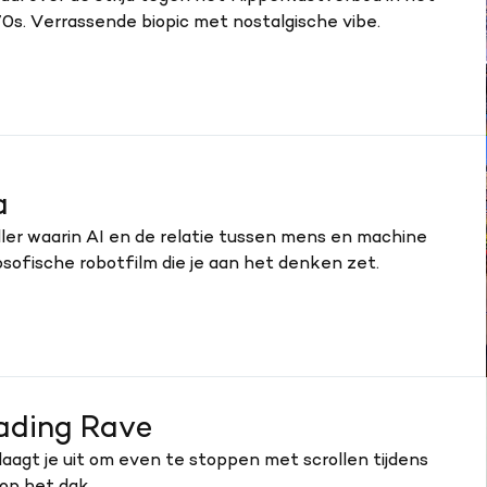
s. Verrassende biopic met nostalgische vibe.
a
ller waarin AI en de relatie tussen mens en machine
losofische robotfilm die je aan het denken zet.
ading Rave
aagt je uit om even te stoppen met scrollen tijdens