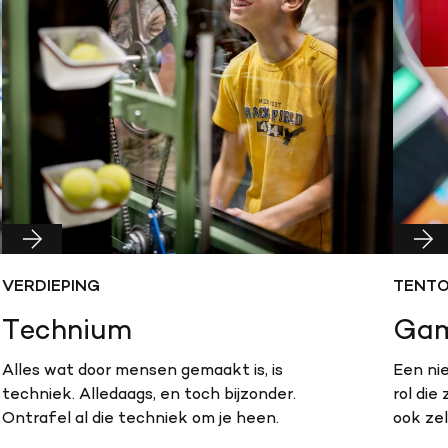
VERDIEPING
TENTO
Technium
Gam
Alles wat door mensen gemaakt is, is
Een ni
techniek. Alledaags, en toch bijzonder.
rol die
Ontrafel al die techniek om je heen.
ook ze