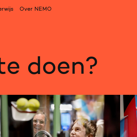
rwijs
Over NEMO
 te doen?