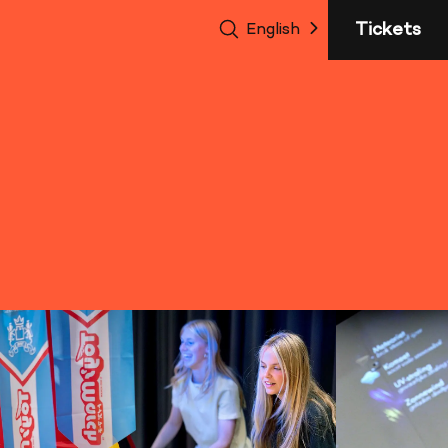
sluite
Tickets
English