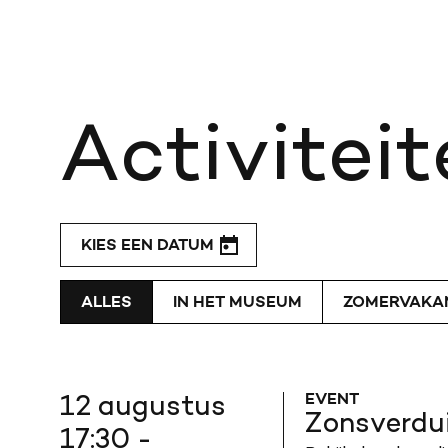
Activiteit
KIES EEN DATUM
ALLES
IN HET MUSEUM
ZOMERVAKA
EVENT
12 augustus
Zonsverdui
17:30 -