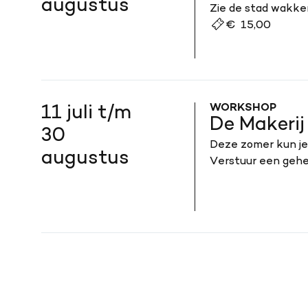
augustus
Zie de stad wakke
Amsterdam.
€ 15,00
WORKSHOP
11 juli t/m
De Makerij
30
Deze zomer kun je 
augustus
Verstuur een gehe
spookverschijning.