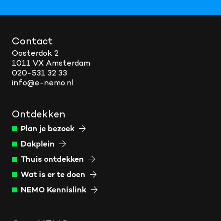
Contact
Oosterdok 2
1011 VX Amsterdam
020-531 32 33
info@e-nemo.nl
Ontdekken
Plan je bezoek
Dakplein
Thuis ontdekken
Wat is er te doen
NEMO Kennislink