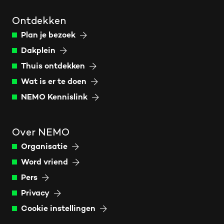
Ontdekken
Plan je bezoek
Dakplein
Thuis ontdekken
Wat is er te doen
NEMO Kennislink
Over NEMO
Organisatie
Word vriend
Pers
Privacy
Cookie instellingen