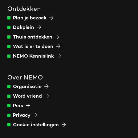
Ontdekken
Plan je bezoek
Dakplein
Thuis ontdekken
Wat is er te doen
NEMO Kennislink
Over NEMO
Organisatie
Word vriend
Pers
Privacy
Cookie instellingen