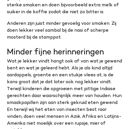
sterke smaken en doen bijvoorbeeld extra melk of
suiker in de koffie zodat die niet zo bitter is.
Anderen zijn juist minder gevoelig voor smaken. Zij
doen lekker veel sambal bij de nasi of scherpe
mosterd bij de stamppot.
Minder fijne herinneringen
Wat je lekker vindt hangt ook af van wat je gewend
bent en wat je geleerd hebt. Als je als kind altijd
aardappels, groente en een stukje vlees at, is de
kans groot dat je dat later ook nog lekker vindt.
Terwijl kinderen die opgroeien met pittige Indiase
gerechten daar waarschijnlijk meer van houden. Hun
smaakpapillen zijn aan sterk gekruid eten gewend.
En terwijl wij het eten van insecten best raar
vinden, doen veel mensen in Azië, Afrika en Latijns-
Amerika niet moeilijk over een rupsje, mier of