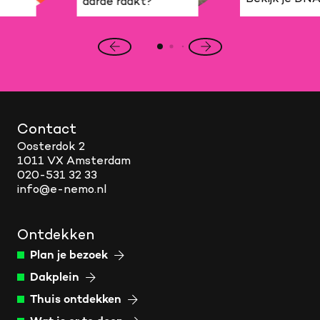
aarde raakt?
Vorige
Volgende
slide
slide
Contact
Oosterdok 2
1011 VX Amsterdam
020-531 32 33
info@e-nemo.nl
Ontdekken
Plan je bezoek
Dakplein
Thuis ontdekken