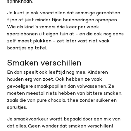
sprinkhaan.
Je kunt je ook voorstellen dat sommige gerechten
fijne of juist minder fijne herinneringen oproepen.
Wie als kind ‘s zomers drie keer per week
sperziebonen uit eigen tuin at - en die ook nog eens
zelf moest plukken - zet later vast niet vaak
boontjes op tafel.
Smaken verschillen
En dan speelt ook leeftijd nog mee. Kinderen
houden erg van zoet. Ook hebben ze vaak
gevoeligere smaakpapillen dan volwassenen. Ze
moeten meestal niets hebben van bittere smaken,
zoals die van pure chocola, thee zonder suiker en
spruitjes.
Je smaakvoorkeur wordt bepaald door een mix van
dat alles. Geen wonder dat smaken verschillen!